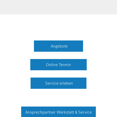
Angebote
Online Termin
Service erleben
Ansprechpartner Werkstatt & Service