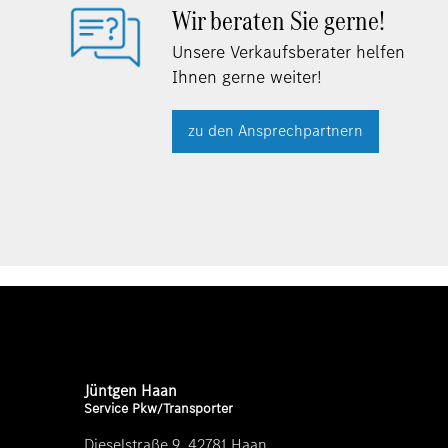
Wir beraten Sie gerne!
Unsere Verkaufsberater helfen
Ihnen gerne weiter!
zu den Ansprechpartnern
Jüntgen Haan
Service Pkw/Transporter
Dieselstraße 9, 42781 Haan