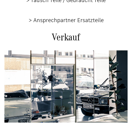
> Tausch Teile / Gebraucht Teile
> Ansprechpartner Ersatzteile
Verkauf